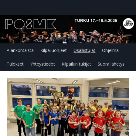
Ajankohtaista
Kilpailuohjeet
Osallistujat
Ohjelma
Tulokset
Yhteystiedot
Kilpailun tukijat
Suora lähetys