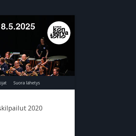
ijat
Suora lähetys
ilpailut 2020