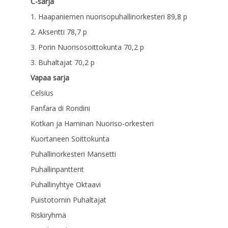
C-sarja
1. Haapaniemen nuorisopuhallinorkesteri 89,8 p
2. Aksentti 78,7 p
3. Porin Nuorisosoittokunta 70,2 p
3. Buhaltajat 70,2 p
Vapaa sarja
Celsius
Fanfara di Rondini
Kotkan ja Haminan Nuoriso-orkesteri
Kuortaneen Soittokunta
Puhallinorkesteri Mansetti
Puhallinpantterit
Puhallinyhtye Oktaavi
Puistotornin Puhaltajat
Riskiryhmä