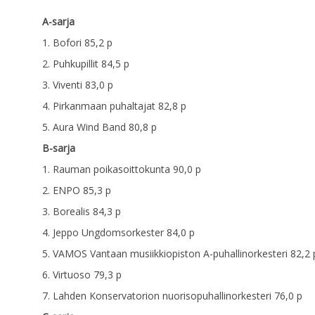
A-sarja
1. Bofori 85,2 p
2. Puhkupillit 84,5 p
3. Viventi 83,0 p
4. Pirkanmaan puhaltajat 82,8 p
5. Aura Wind Band 80,8 p
B-sarja
1. Rauman poikasoittokunta 90,0 p
2. ENPO 85,3 p
3. Borealis 84,3 p
4. Jeppo Ungdomsorkester 84,0 p
5. VAMOS Vantaan musiikkiopiston A-puhallinorkesteri 82,2 
6. Virtuoso 79,3 p
7. Lahden Konservatorion nuorisopuhallinorkesteri 76,0 p