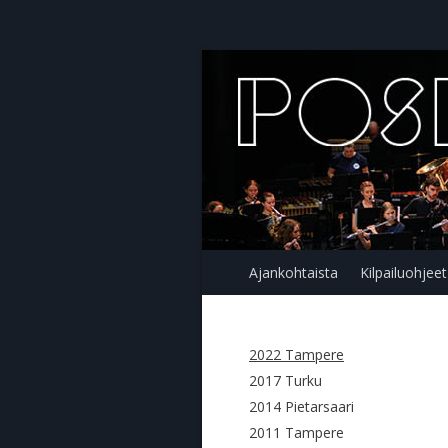
Ajankohtaista
Kilpailuohjeet
2022 Tampere
2017 Turku
2014 Pietarsaari
2011 Tampere