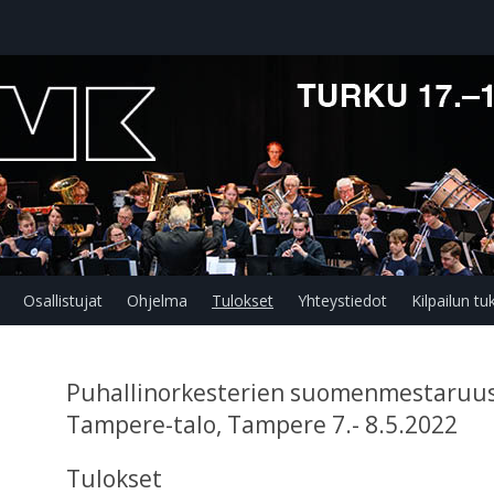
Osallistujat
Ohjelma
Tulokset
Yhteystiedot
Kilpailun tuk
Puhallinorkesterien suomenmestaruusk
Tampere-talo, Tampere 7.- 8.5.2022
Tulokset